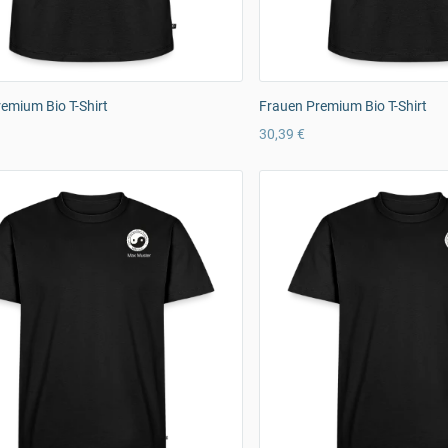
emium Bio T-Shirt
Frauen Premium Bio T-Shirt
30,39 €