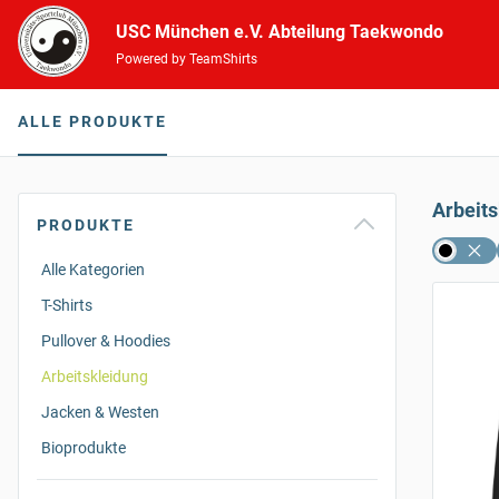
USC München e.V. Abteilung Taekwondo
Powered by TeamShirts
ALLE PRODUKTE
Arbeit
PRODUKTE
Alle Kategorien
T-Shirts
Pullover & Hoodies
Arbeitskleidung
Jacken & Westen
Bioprodukte