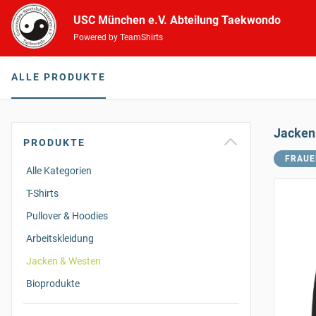
USC München e.V. Abteilung Taekwondo
Powered by TeamShirts
ALLE PRODUKTE
Jacken
PRODUKTE
FRAUE
Alle Kategorien
T-Shirts
Pullover & Hoodies
Arbeitskleidung
Jacken & Westen
Bioprodukte