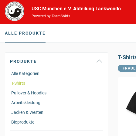
USC München e.V. Abteilung Taekwondo
Powered by TeamShirts
ALLE PRODUKTE
T-Shirt
PRODUKTE
FRAUE
Alle Kategorien
T-Shirts
Pullover & Hoodies
Arbeitskleidung
Jacken & Westen
Bioprodukte