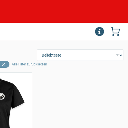
L
Alle Filter zurücksetzen