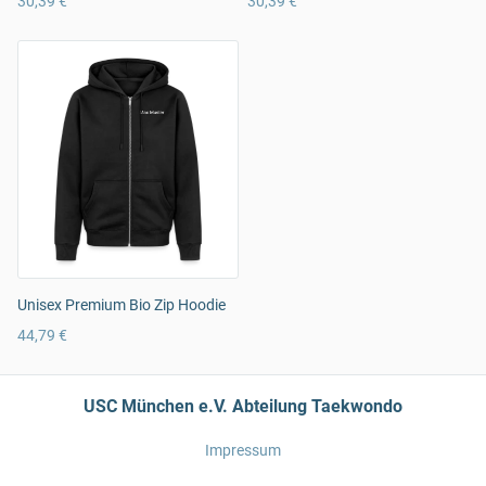
30,39 €
30,39 €
Unisex Premium Bio Zip Hoodie
44,79 €
USC München e.V. Abteilung Taekwondo
Impressum