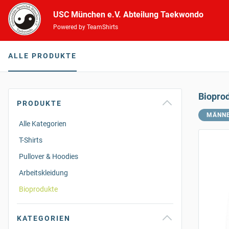
USC München e.V. Abteilung Taekwondo
Powered by TeamShirts
ALLE PRODUKTE
Biopro
PRODUKTE
MÄNN
Alle Kategorien
T-Shirts
Pullover & Hoodies
Arbeitskleidung
Bioprodukte
KATEGORIEN