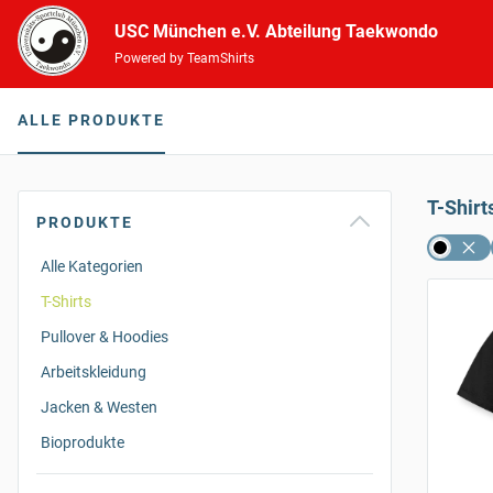
USC München e.V. Abteilung Taekwondo
Powered by TeamShirts
ALLE PRODUKTE
T-Shirt
PRODUKTE
Alle Kategorien
T-Shirts
Pullover & Hoodies
Arbeitskleidung
Jacken & Westen
Bioprodukte