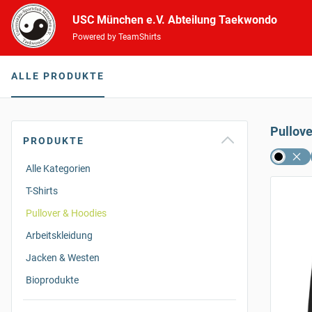
USC München e.V. Abteilung Taekwondo
Powered by TeamShirts
ALLE PRODUKTE
Pullov
PRODUKTE
Alle Kategorien
T-Shirts
Pullover & Hoodies
Arbeitskleidung
Jacken & Westen
Bioprodukte