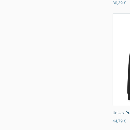
30,39 €
Unisex Pr
44,79 €