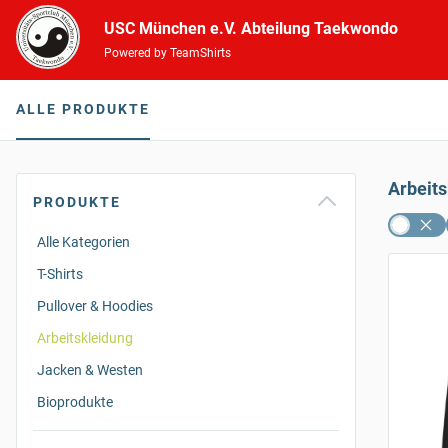
USC München e.V. Abteilung Taekwondo
Powered by TeamShirts
ALLE PRODUKTE
Arbeit
PRODUKTE
Alle Kategorien
T-Shirts
Pullover & Hoodies
Arbeitskleidung
Jacken & Westen
Bioprodukte