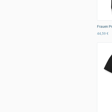
Frauen P
44,59 €