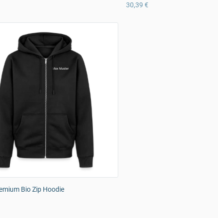
30,39 €
emium Bio Zip Hoodie