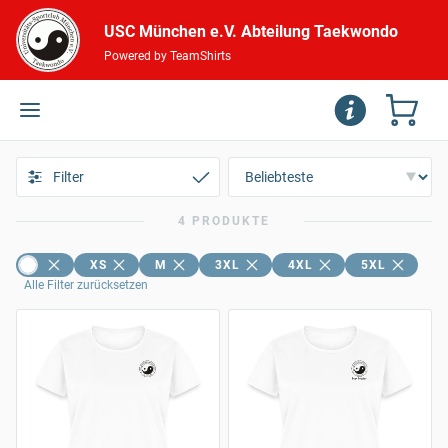
USC München e.V. Abteilung Taekwondo
Powered by TeamShirts
Filter
4 PRODUKTE
XS
M
3XL
4XL
5XL
Alle Filter zurücksetzen