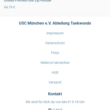
Unisex Premium Bio Zip Hoodie
44,79 €
USC München e.V. Abteilung Taekwondo
Impressum
Datenschutz
FAQs
Widerruf einreichen
AGB
Versand
Kontakt
Wir sind für Dich da von Mo-Fr 9-18 Uhr
E-Mail