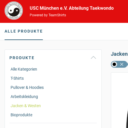
USC München e.V. Abteilung Taekwondo
Powered by TeamShirts
ALLE PRODUKTE
Jacken
PRODUKTE
Alle Kategorien
T-Shirts
Pullover & Hoodies
Arbeitskleidung
Jacken & Westen
Bioprodukte