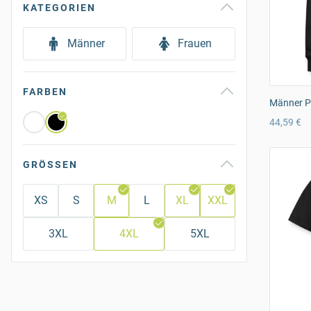
KATEGORIEN
Männer
Frauen
FARBEN
Männer P
44,59 €
GRÖSSEN
XS
S
M
L
XL
XXL
3XL
4XL
5XL