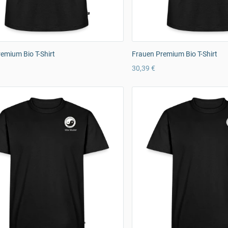
emium Bio T-Shirt
Frauen Premium Bio T-Shirt
30,39 €