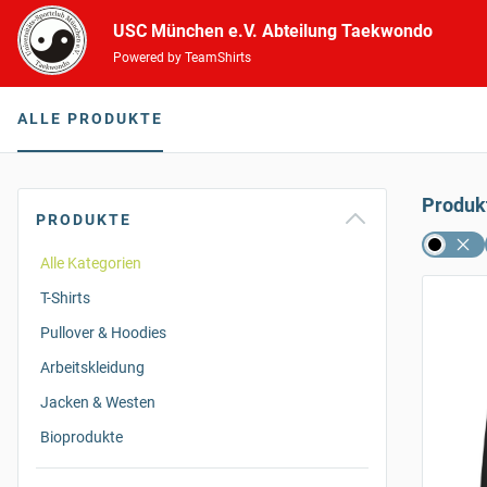
USC München e.V. Abteilung Taekwondo
Powered by TeamShirts
ALLE PRODUKTE
Produk
PRODUKTE
Alle Kategorien
T-Shirts
Pullover & Hoodies
Arbeitskleidung
Jacken & Westen
Bioprodukte