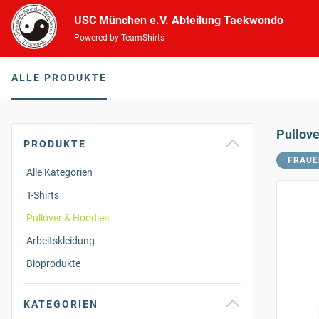
USC München e.V. Abteilung Taekwondo
Powered by TeamShirts
ALLE PRODUKTE
Pullov
PRODUKTE
FRAUE
Alle Kategorien
T-Shirts
Pullover & Hoodies
Arbeitskleidung
Bioprodukte
KATEGORIEN