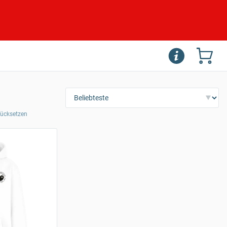
urücksetzen