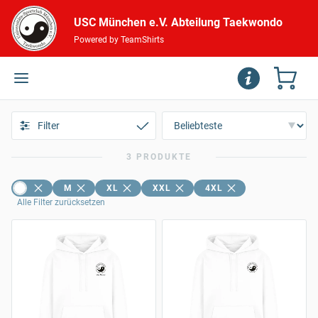
USC München e.V. Abteilung Taekwondo
Powered by TeamShirts
Filter
3 PRODUKTE
M
XL
XXL
4XL
Alle Filter zurücksetzen