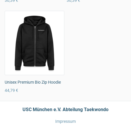
30,39 €
30,39 €
Unisex Premium Bio Zip Hoodie
44,79 €
USC München e.V. Abteilung Taekwondo
Impressum