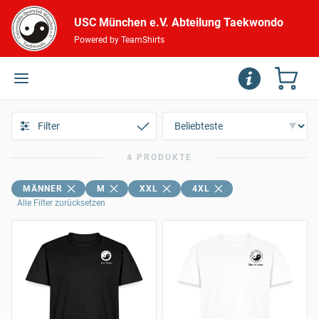
USC München e.V. Abteilung Taekwondo
Powered by TeamShirts
Filter
4 PRODUKTE
MÄNNER
M
XXL
4XL
Alle Filter zurücksetzen