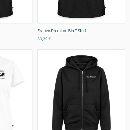
Frauen Premium Bio T-Shirt
30,39 €