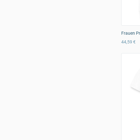
Frauen P
44,59 €