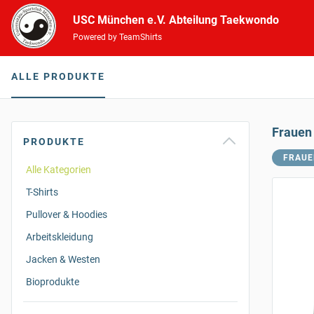
USC München e.V. Abteilung Taekwondo
Powered by TeamShirts
ALLE PRODUKTE
Frauen
PRODUKTE
FRAUE
Alle Kategorien
T-Shirts
Pullover & Hoodies
Arbeitskleidung
Jacken & Westen
Bioprodukte