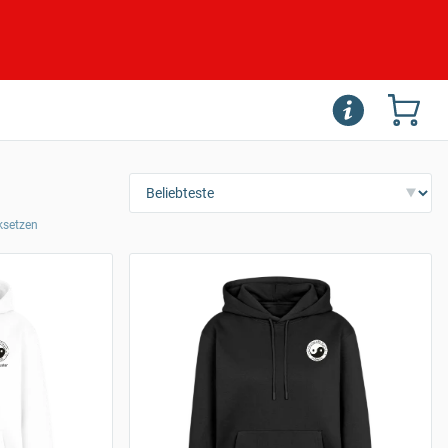
cksetzen