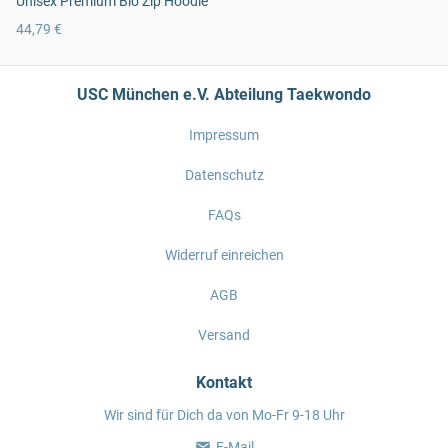
Unisex Premium Bio Zip Hoodie
44,79 €
USC München e.V. Abteilung Taekwondo
Impressum
Datenschutz
FAQs
Widerruf einreichen
AGB
Versand
Kontakt
Wir sind für Dich da von Mo-Fr 9-18 Uhr
E-Mail