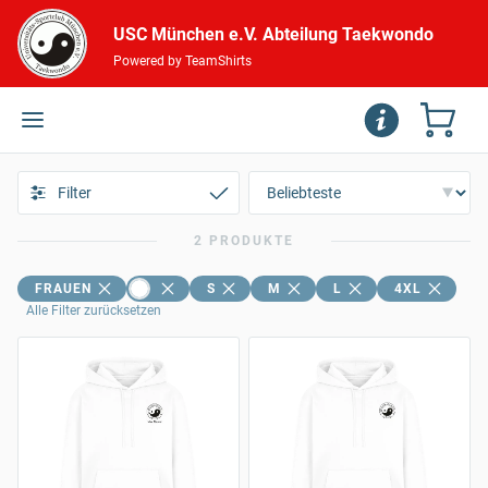
USC München e.V. Abteilung Taekwondo
Powered by TeamShirts
Filter
2 PRODUKTE
FRAUEN
S
M
L
4XL
Alle Filter zurücksetzen