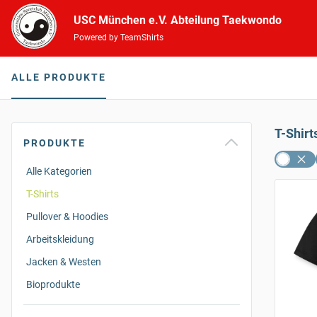
USC München e.V. Abteilung Taekwondo
Powered by TeamShirts
ALLE PRODUKTE
T-Shirt
PRODUKTE
Alle Kategorien
T-Shirts
Pullover & Hoodies
Arbeitskleidung
Jacken & Westen
Bioprodukte