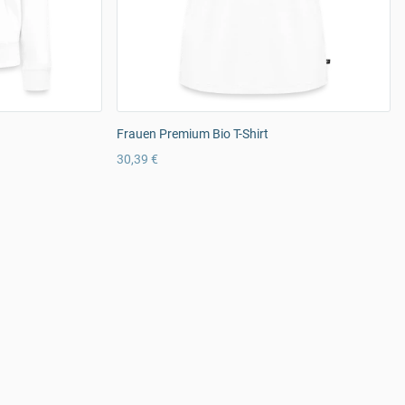
Frauen Premium Bio T-Shirt
30,39 €