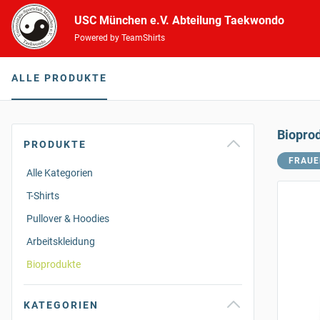
USC München e.V. Abteilung Taekwondo
Powered by TeamShirts
ALLE PRODUKTE
Biopro
PRODUKTE
FRAUE
Alle Kategorien
T-Shirts
Pullover & Hoodies
Arbeitskleidung
Bioprodukte
KATEGORIEN