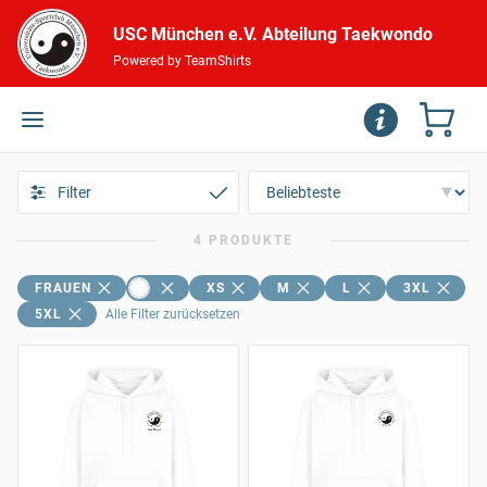
USC München e.V. Abteilung Taekwondo
Powered by TeamShirts
Filter
4 PRODUKTE
FRAUEN
XS
M
L
3XL
5XL
Alle Filter zurücksetzen