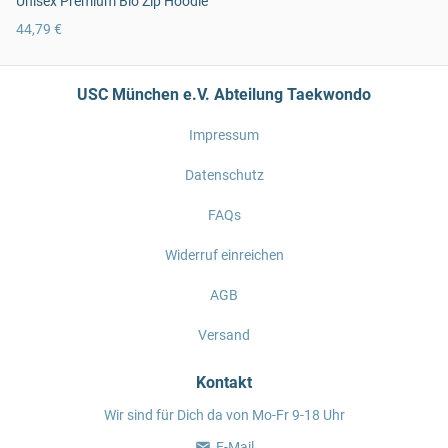
Unisex Premium Bio Zip Hoodie
44,79 €
USC München e.V. Abteilung Taekwondo
Impressum
Datenschutz
FAQs
Widerruf einreichen
AGB
Versand
Kontakt
Wir sind für Dich da von Mo-Fr 9-18 Uhr
E-Mail