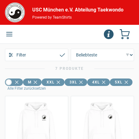
USC München e.V. Abteilung Taekwondo
Powered by TeamShirts
Filter
7 PRODUKTE
M
XXL
3XL
4XL
5XL
Alle Filter zurücksetzen