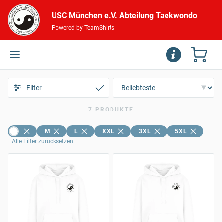
USC München e.V. Abteilung Taekwondo
Powered by TeamShirts
Filter
7 PRODUKTE
M
L
XXL
3XL
5XL
Alle Filter zurücksetzen