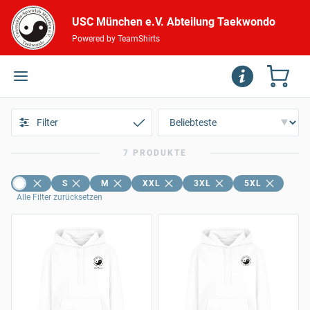
USC München e.V. Abteilung Taekwondo
Powered by TeamShirts
Filter
7 PRODUKTE
S
M
XXL
3XL
5XL
Alle Filter zurücksetzen