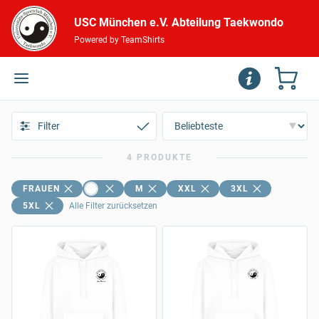
USC München e.V. Abteilung Taekwondo
Powered by TeamShirts
Filter
4 PRODUKTE
FRAUEN
M
XXL
3XL
5XL
Alle Filter zurücksetzen