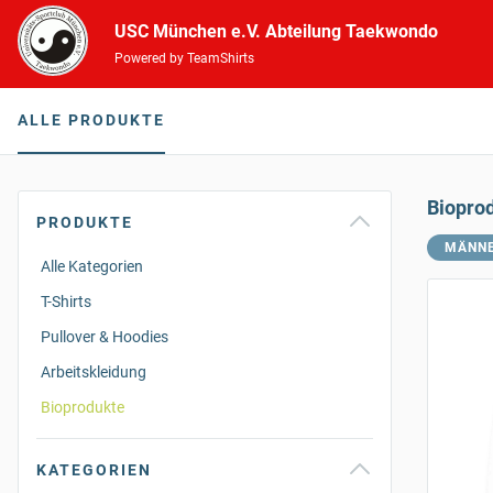
USC München e.V. Abteilung Taekwondo
Powered by TeamShirts
ALLE PRODUKTE
Biopro
PRODUKTE
MÄNN
Alle Kategorien
T-Shirts
Pullover & Hoodies
Arbeitskleidung
Bioprodukte
KATEGORIEN