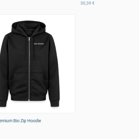
30,39 €
emium Bio Zip Hoodie