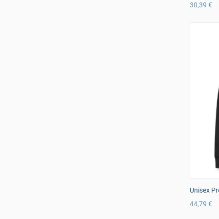
30,39 €
Unisex Pr
44,79 €