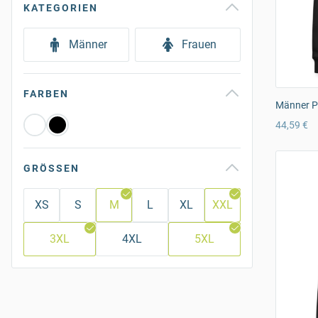
KATEGORIEN
Männer
Frauen
FARBEN
Männer P
44,59 €
GRÖSSEN
XS
S
M
L
XL
XXL
3XL
4XL
5XL