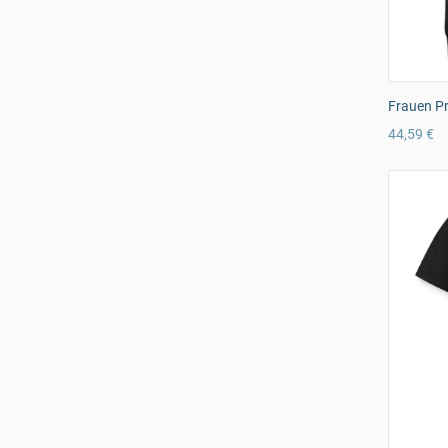
Frauen P
44,59 €