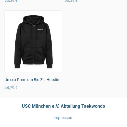
30,39 €
30,39 €
Unisex Premium Bio Zip Hoodie
44,79 €
USC München e.V. Abteilung Taekwondo
Impressum