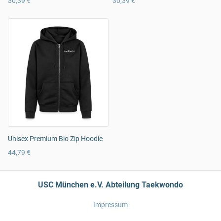
30,39 €
30,39 €
Unisex Premium Bio Zip Hoodie
44,79 €
USC München e.V. Abteilung Taekwondo
Impressum