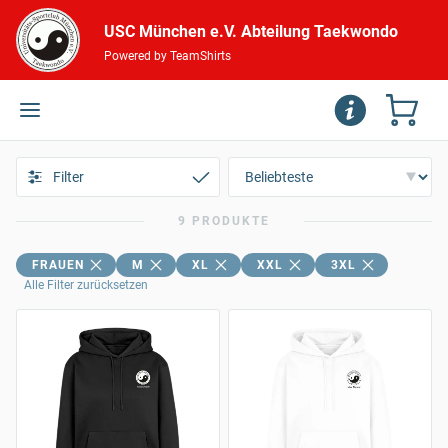
USC München e.V. Abteilung Taekwondo
Powered by TeamShirts
Filter
9 PRODUKTE
FRAUEN
M
XL
XXL
3XL
Alle Filter zurücksetzen