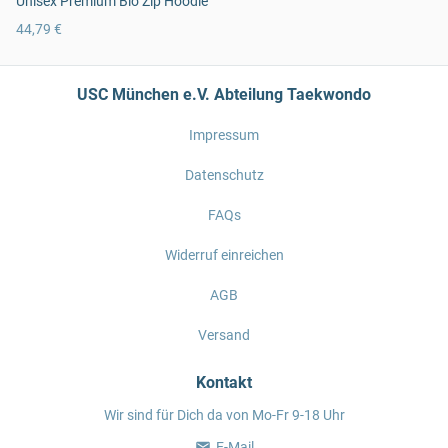
Unisex Premium Bio Zip Hoodie
44,79 €
USC München e.V. Abteilung Taekwondo
Impressum
Datenschutz
FAQs
Widerruf einreichen
AGB
Versand
Kontakt
Wir sind für Dich da von Mo-Fr 9-18 Uhr
E-Mail