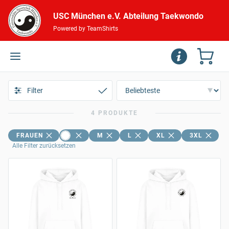
USC München e.V. Abteilung Taekwondo
Powered by TeamShirts
Filter
4 PRODUKTE
FRAUEN
M
L
XL
3XL
Alle Filter zurücksetzen