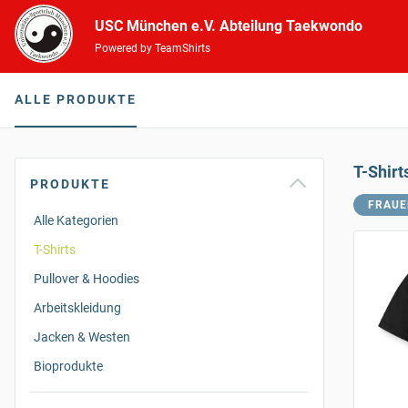
USC München e.V. Abteilung Taekwondo
Powered by TeamShirts
ALLE PRODUKTE
T-Shirt
PRODUKTE
FRAUE
Alle Kategorien
T-Shirts
Pullover & Hoodies
Arbeitskleidung
Jacken & Westen
Bioprodukte