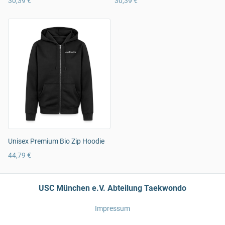
30,39 €
30,39 €
Unisex Premium Bio Zip Hoodie
44,79 €
USC München e.V. Abteilung Taekwondo
Impressum