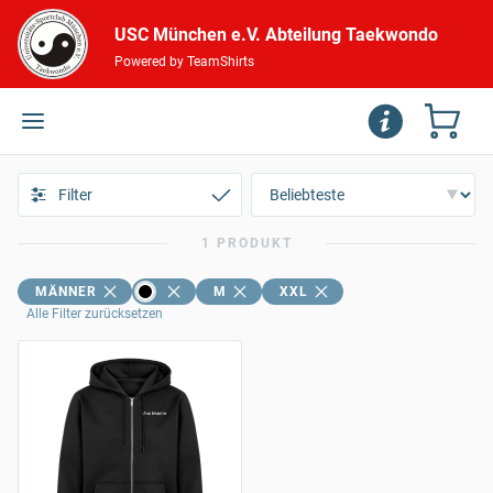
USC München e.V. Abteilung Taekwondo
Powered by TeamShirts
Filter
1 PRODUKT
MÄNNER
M
XXL
Alle Filter zurücksetzen