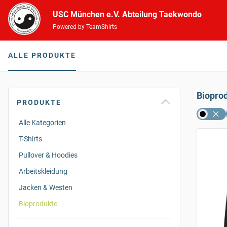
USC München e.V. Abteilung Taekwondo
Powered by TeamShirts
ALLE PRODUKTE
Biopro
PRODUKTE
Alle Kategorien
T-Shirts
Pullover & Hoodies
Arbeitskleidung
Jacken & Westen
Bioprodukte