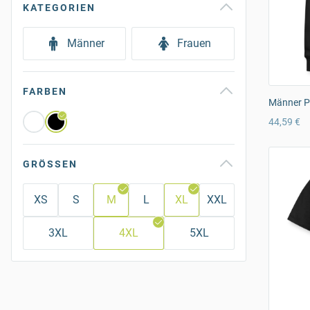
KATEGORIEN
Männer
Frauen
FARBEN
Männer P
44,59 €
GRÖSSEN
XS
S
M
L
XL
XXL
3XL
4XL
5XL