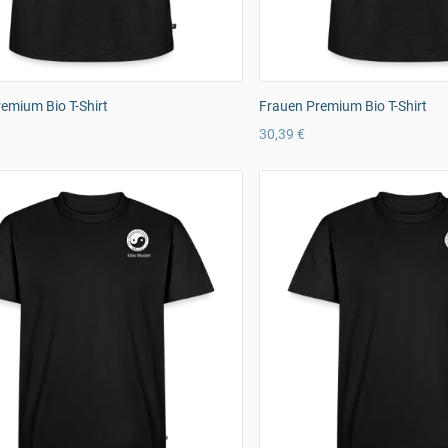
emium Bio T-Shirt
Frauen Premium Bio T-Shirt
30,39 €