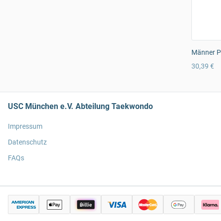
Männer Pr
30,39 €
USC München e.V. Abteilung Taekwondo
Impressum
Datenschutz
FAQs