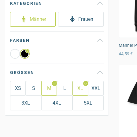
KATEGORIEN
Männer
Frauen
FARBEN
Männer P
44,59 €
GRÖSSEN
XS
S
M
L
XL
XXL
3XL
4XL
5XL