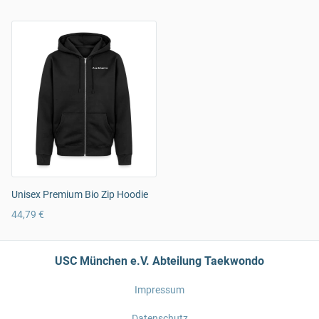
Unisex Premium Bio Zip Hoodie
44,79 €
USC München e.V. Abteilung Taekwondo
Impressum
Datenschutz