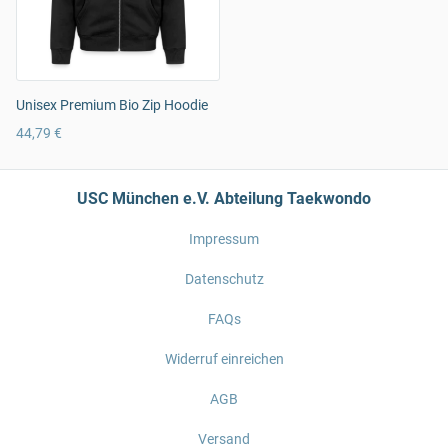
Unisex Premium Bio Zip Hoodie
44,79 €
USC München e.V. Abteilung Taekwondo
Impressum
Datenschutz
FAQs
Widerruf einreichen
AGB
Versand