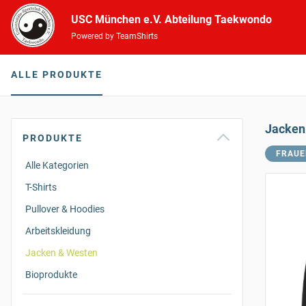
USC München e.V. Abteilung Taekwondo
Powered by TeamShirts
ALLE PRODUKTE
Jacken
PRODUKTE
FRAUE
Alle Kategorien
T-Shirts
Pullover & Hoodies
Arbeitskleidung
Jacken & Westen
Bioprodukte