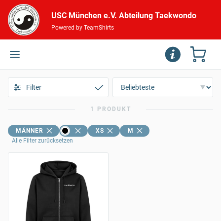
USC München e.V. Abteilung Taekwondo
Powered by TeamShirts
Filter
1 PRODUKT
MÄNNER
XS
M
Alle Filter zurücksetzen