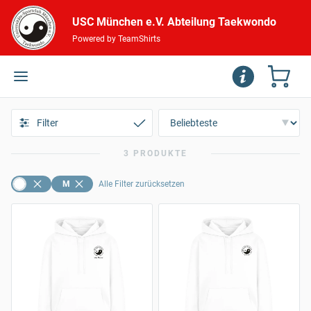
USC München e.V. Abteilung Taekwondo
Powered by TeamShirts
Filter
3 PRODUKTE
M
Alle Filter zurücksetzen