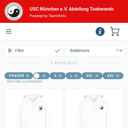
USC München e.V. Abteilung Taekwondo
Powered by TeamShirts
Filter
4 PRODUKTE
FRAUEN
S
L
3XL
4XL
Alle Filter zurücksetzen