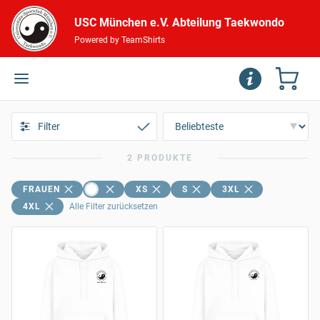
USC München e.V. Abteilung Taekwondo
Powered by TeamShirts
Filter
2 PRODUKTE
FRAUEN
XS
S
3XL
4XL
Alle Filter zurücksetzen