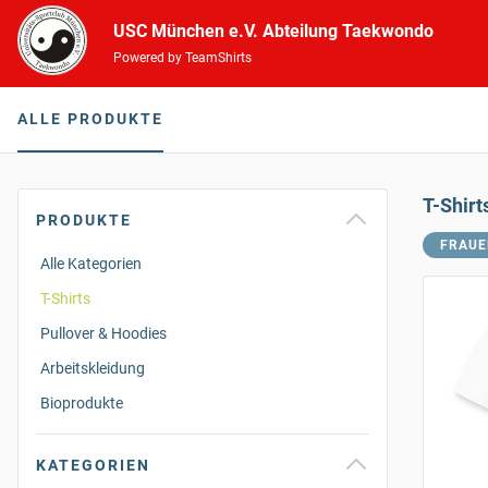
USC München e.V. Abteilung Taekwondo
Powered by TeamShirts
ALLE PRODUKTE
T-Shirt
PRODUKTE
FRAUE
Alle Kategorien
T-Shirts
Pullover & Hoodies
Arbeitskleidung
Bioprodukte
KATEGORIEN