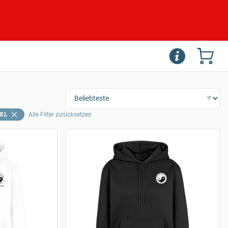
XL
Alle Filter zurücksetzen