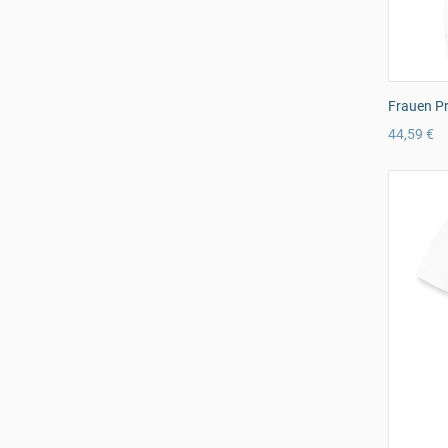
Frauen P
44,59 €