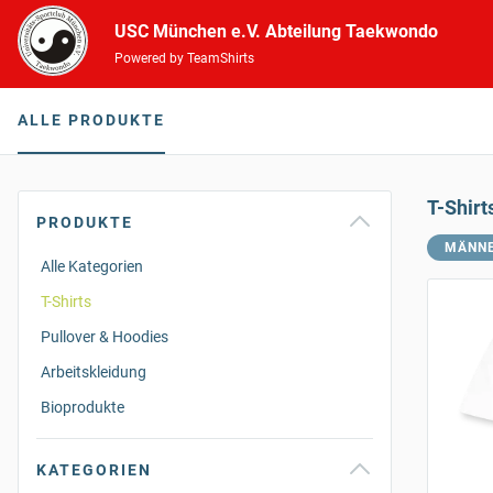
USC München e.V. Abteilung Taekwondo
Powered by TeamShirts
ALLE PRODUKTE
T-Shirt
PRODUKTE
MÄNN
Alle Kategorien
T-Shirts
Pullover & Hoodies
Arbeitskleidung
Bioprodukte
KATEGORIEN