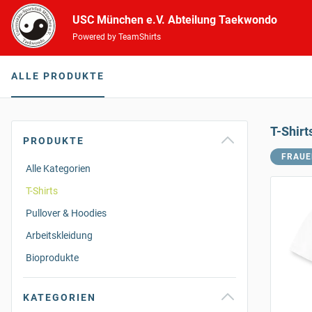
USC München e.V. Abteilung Taekwondo
Powered by TeamShirts
ALLE PRODUKTE
T-Shirt
PRODUKTE
FRAUE
Alle Kategorien
T-Shirts
Pullover & Hoodies
Arbeitskleidung
Bioprodukte
KATEGORIEN