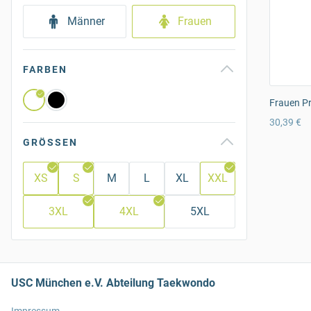
Männer
Frauen
FARBEN
Frauen Pr
30,39 €
GRÖSSEN
XS
S
M
L
XL
XXL
3XL
4XL
5XL
USC München e.V. Abteilung Taekwondo